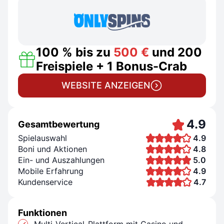
100 % bis zu
500 €
und 200
Freispiele + 1 Bonus-Crab
WEBSITE ANZEIGEN
4.9
Gesamtbewertung
Spielauswahl
4.9
Boni und Aktionen
4.8
Ein- und Auszahlungen
5.0
Mobile Erfahrung
4.9
Kundenservice
4.7
Funktionen