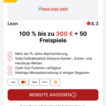
4.3
Leon
100 % bis zu
300 €
+ 50
Freispiele
Mehr als 15 Jahre Markterfahrung
Viele Fußballmärkte inklusive Karten-, Ecken- und
Handicap-Wetten
Cash-Out-Funktion verfügbar
Niedrige Mindesteinzahlung in einigen Regionen
WEBSITE ANZEIGEN