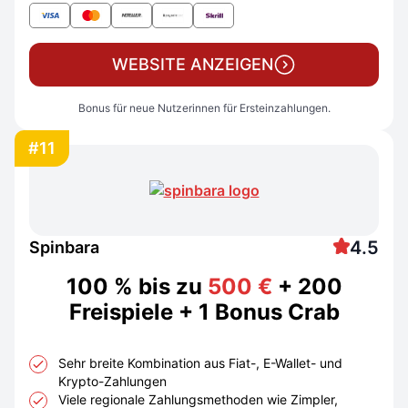
WEBSITE ANZEIGEN
Bonus für neue Nutzerinnen für Ersteinzahlungen.
#11
4.5
Spinbara
100 % bis zu
500 €
+ 200
Freispiele + 1 Bonus Crab
Sehr breite Kombination aus Fiat-, E-Wallet- und
Krypto-Zahlungen
Viele regionale Zahlungsmethoden wie Zimpler,