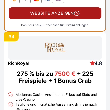
WEBSITE ANZEIGEN
Bonus für neue Nutzerinnen für Ersteinzahlungen.
#4
4.8
RichRoyal
275 % bis zu
7500 €
+ 225
Freispiele + 1 Bonus Crab
Modernes Casino-Angebot mit Fokus auf Slots und
Live-Casino
Tägliche und monatliche Auszahlungslimits je nach
Währung