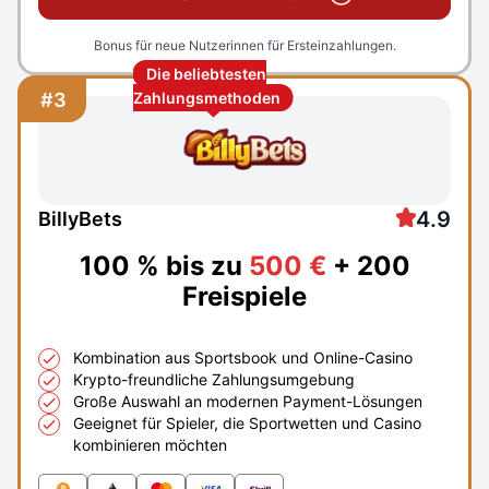
Bonus für neue Nutzerinnen für Ersteinzahlungen.
Die beliebtesten
#3
Zahlungsmethoden
4.9
BillyBets
100 % bis zu
500 €
+ 200
Freispiele
Kombination aus Sportsbook und Online-Casino
Krypto-freundliche Zahlungsumgebung
Große Auswahl an modernen Payment-Lösungen
Geeignet für Spieler, die Sportwetten und Casino
kombinieren möchten