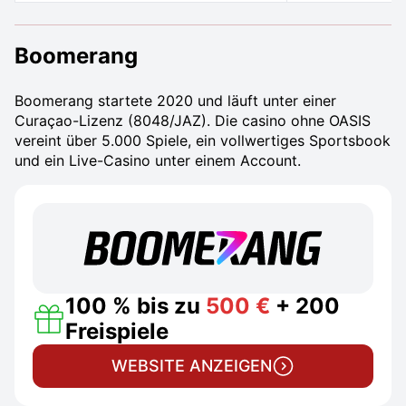
Boomerang
Boomerang startete 2020 und läuft unter einer
Curaçao-Lizenz (8048/JAZ). Die casino ohne OASIS
vereint über 5.000 Spiele, ein vollwertiges Sportsbook
und ein Live-Casino unter einem Account.
100 % bis zu
500 €
+ 200
Freispiele
WEBSITE ANZEIGEN