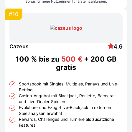
Bonus für neue Nutzerinnen für Ersteinzahlungen.
#10
4.6
Cazeus
100 % bis zu
500 €
+ 200 GB
gratis
Sportsbook mit Singles, Multiples, Parlays und Live-
Betting
Casino-Angebot mit Blackjack, Roulette, Baccarat
und Live-Dealer-Spielen
Evolution- und Ezugi-Live-Blackjack in externen
Spielanalysen erwähnt
Rewards, Challenges und Turniere als zusätzliche
Features