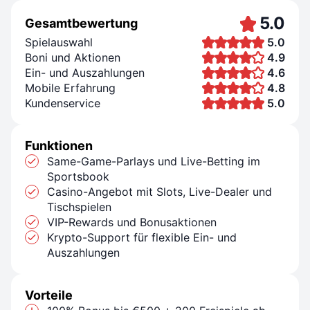
5.0
Gesamtbewertung
Spielauswahl
5.0
Boni und Aktionen
4.9
Ein- und Auszahlungen
4.6
Mobile Erfahrung
4.8
Kundenservice
5.0
Funktionen
Same-Game-Parlays und Live-Betting im
Sportsbook
Casino-Angebot mit Slots, Live-Dealer und
Tischspielen
VIP-Rewards und Bonusaktionen
Krypto-Support für flexible Ein- und
Auszahlungen
Vorteile