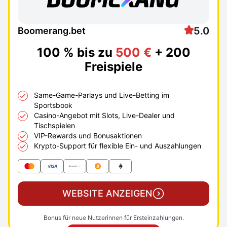
5.0
Boomerang.bet
100 % bis zu
500 €
+ 200
Freispiele
Same-Game-Parlays und Live-Betting im
Sportsbook
Casino-Angebot mit Slots, Live-Dealer und
Tischspielen
VIP-Rewards und Bonusaktionen
Krypto-Support für flexible Ein- und Auszahlungen
WEBSITE ANZEIGEN
Bonus für neue Nutzerinnen für Ersteinzahlungen.