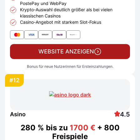
PostePay und WebPay
Krypto-Auswahl deutlich größer als bei vielen
klassischen Casinos
Casino-Angebot mit starkem Slot-Fokus
WEBSITE ANZEIGEN
Bonus für neue Nutzerinnen für Ersteinzahlungen.
#12
4.5
Asino
280 % bis zu
1700 €
+ 800
Freispiele