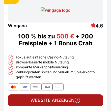
4.6
Wingana
100 % bis zu
500 €
+ 200
Freispiele + 1 Bonus Crab
Fokus auf einfache Casino-Nutzung
Browserbasierte mobile Nutzung
Kompakte Markenpositionierung
Zahlungsdaten sollten individuell im Spielerkonto
geprüft werden
WEBSITE ANZEIGEN