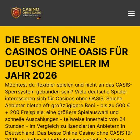
DIE BESTEN ONLINE
CASINOS OHNE OASIS FÜR
DEUTSCHE SPIELER IM
JAHR 2026
Möchtest du flexibler spielen und nicht an das OASIS-
Sperrsystem gebunden sein? Viele deutsche Spieler
interessieren sich für Casinos ohne OASIS. Solche
Anbieter bieten oft großzügigere Boni - bis zu 500 €
+ 200 Freispiele, eine größere Spielauswahl und
schnelle Auszahlungen - teilweise innerhalb von 24
Stunden - im Vergleich zu lizenzierten Anbietern in
Deutschland. Das beste Online Casino ohne OASIS für
2026 zu finden, ist jedoch keine einfache Aufgabe -