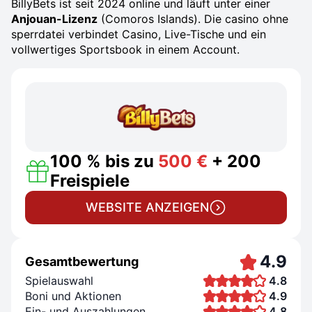
BillyBets ist seit 2024 online und läuft unter einer
Anjouan-Lizenz
(Comoros Islands). Die casino ohne
sperrdatei verbindet Casino, Live-Tische und ein
vollwertiges Sportsbook in einem Account.
100 % bis zu
500 €
+ 200
Freispiele
WEBSITE ANZEIGEN
4.9
Gesamtbewertung
Spielauswahl
4.8
Boni und Aktionen
4.9
Ein- und Auszahlungen
4.8