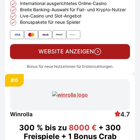
International ausgerichtetes Online-Casino
Breite Banking-Auswahl für Fiat- und Krypto-Nutzer
Live-Casino und Slot-Angebot
Bonuspakete für neue Spieler
WEBSITE ANZEIGEN
Bonus für neue Nutzerinnen für Ersteinzahlungen.
#6
4.7
Winrolla
300 % bis zu
8000 €
+ 300
Freispiele + 1 Bonus Crab